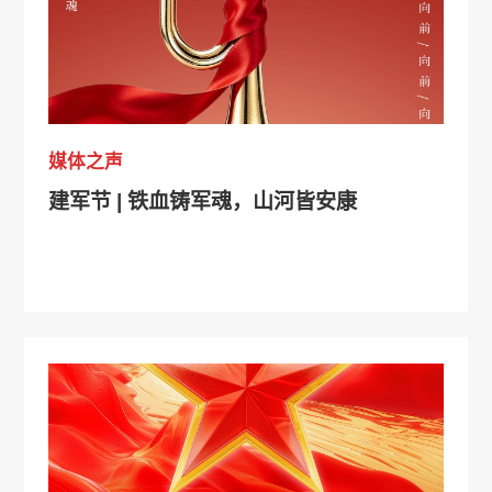
媒体之声
建军节 | 铁血铸军魂，山河皆安康