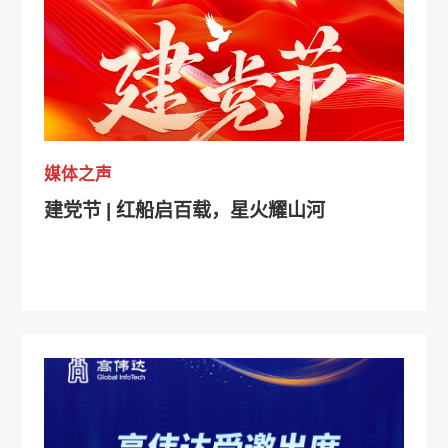
媒体之声
建党节 | 红船启百载，星火耀山河