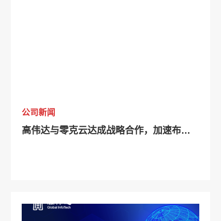
公司新闻
高伟达与零克云达成战略合作，加速布局MaaS业务新赛道