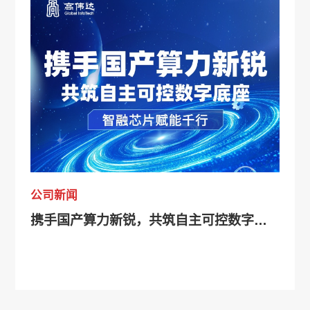
公司新闻
携手国产算力新锐，共筑自主可控数字底座